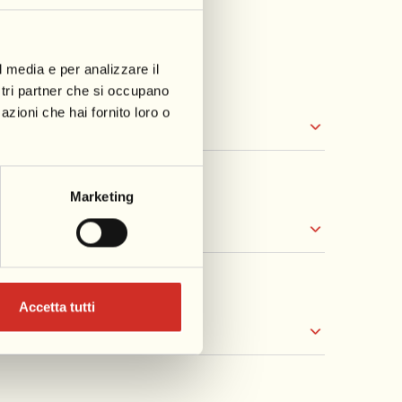
Versilia
l media e per analizzare il
ostri partner che si occupano
azioni che hai fornito loro o
acoli
Marketing
Lungarno
Accetta tutti