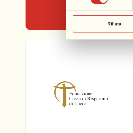
Sebach
Rifiuta