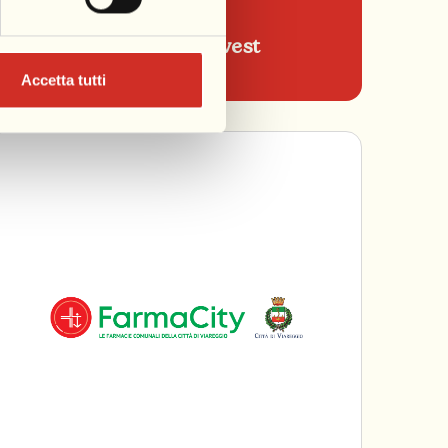
Conad Nord Ovest
Accetta tutti