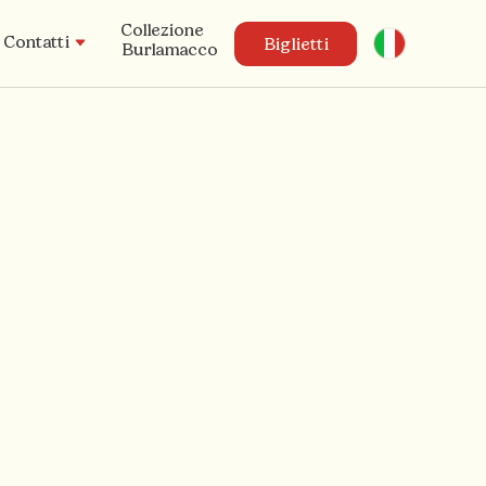
Collezione
Italiano
Contatti
Biglietti
Burlamacco