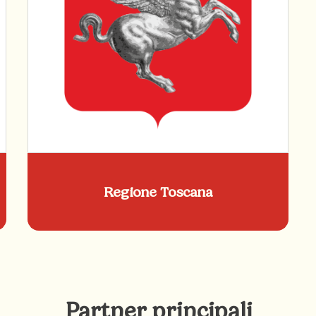
Regione Toscana
Partner principali