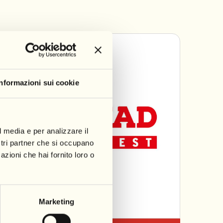
Informazioni sui cookie
l media e per analizzare il
ostri partner che si occupano
azioni che hai fornito loro o
Marketing