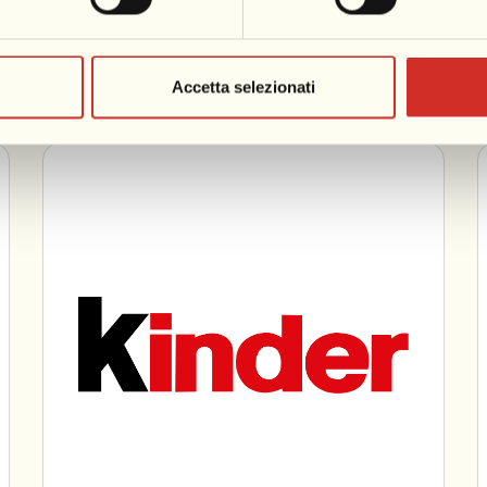
m2o Official Radio partner
Accetta selezionati