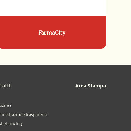
FarmaCity
tatti
Area Stampa
Siamo
nistrazione trasparente
tleblowing