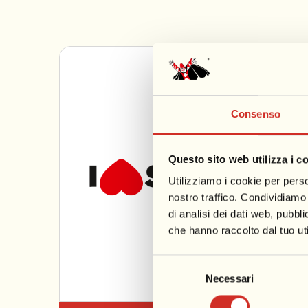
Consenso
Questo sito web utilizza i c
Utilizziamo i cookie per perso
nostro traffico. Condividiamo 
di analisi dei dati web, pubbl
che hanno raccolto dal tuo uti
Selezione
Necessari
del
consenso