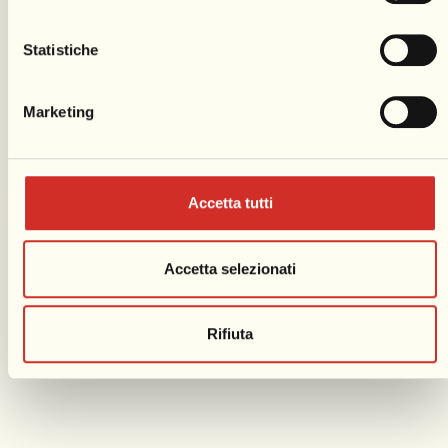
l’arenile antistante piazza Mazzini.
Statistiche
Marketing
Accetta tutti
Accetta selezionati
Rifiuta