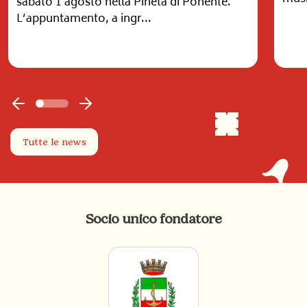
sabato 1 agosto nella Pineta di Ponente.
L’appuntamento, a ingr...
Tutte le news
Socio unico fondatore