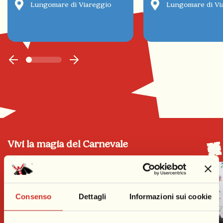
Lungomare di Viareggio
Lungomare di Vi
Vivi la magia del Carnevale
Consenso
Dettagli
Informazioni sui cookie