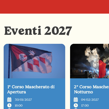
Eventi 2027
1° Corso Mascherato di
2° Corso Masche
Apertura
Notturno
30/01/2027
04/02/2027
16:00
17:00