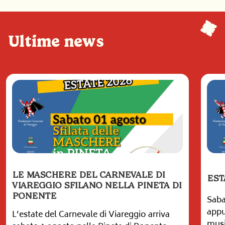
Ultime news
LE MASCHERE DEL CARNEVALE DI
EST
VIAREGGIO SFILANO NELLA PINETA DI
PONENTE
Saba
appu
L’estate del Carnevale di Viareggio arriva
musi