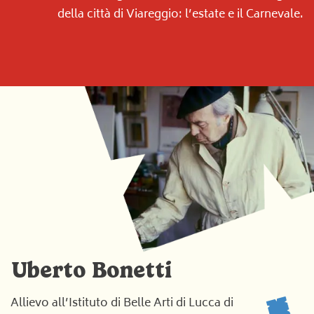
della città di Viareggio: l’estate e il Carnevale.
Uberto Bonetti
Allievo all’Istituto di Belle Arti di Lucca di