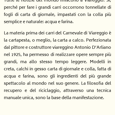
Tutte le notizie del mondo finiscono a Viareggio. Sì,
perché per fare i grandi carri occorrono tonnellate di
fogli di carta di giornale, impastati con la colla più
semplice e naturale: acqua e farina.
La materia prima dei carri del Carnevale di Viareggio è
la cartapesta, o meglio, la carta a calco. Perfezionata
dal pittore e costruttore viareggino Antonio D’Arliano
nel 1925, ha permesso di realizzare opere sempre più
grandi, ma allo stesso tempo leggere. Modelli in
creta, calchi in gesso carta di giornale e colla, fatta di
acqua e farina, sono gli ingredienti del più grande
spettacolo al mondo nel suo genere. La filosofia del
recupero e del riciclaggio, attraverso una tecnica
manuale unica, sono la base della manifestazione.