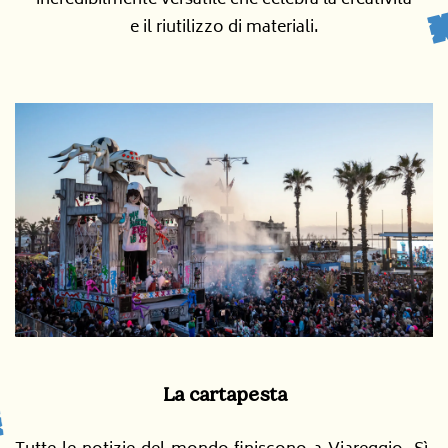
incredibilmente versatile che celebra la creatività
e il ri
utilizzo di materiali
.
La cartapesta