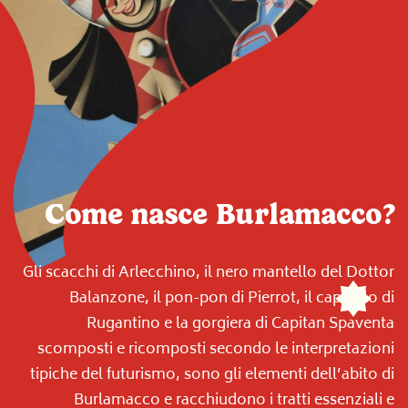
Come nasce Burlamacco?
Gli scacchi di Arlecchino, il nero mantello del Dottor
Balanzone, il pon-pon di Pierrot, il cappello di
Rugantino e la gorgiera di Capitan Spaventa
scomposti e ricomposti secondo le interpretazioni
tipiche del futurismo, sono gli elementi dell’abito di
Burlamacco e racchiudono i tratti essenziali e