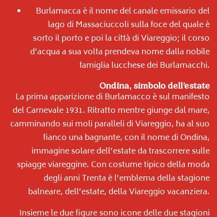
Burlamacca è il nome del canale emissario del
lago di Massaciuccoli sulla foce del quale è
sorto il porto e poi la città di Viareggio; il corso
d’acqua a sua volta prendeva nome dalla nobile
famiglia lucchese dei Burlamacchi.
Ondina, simbolo dell’estate
La prima apparizione di Burlamacco è sul manifesto
del Carnevale 1931. Ritratto mentre giunge dal mare,
camminando sui moli paralleli di Viareggio, ha al suo
fianco una bagnante, con il nome di Ondina,
immagine solare dell’estate da trascorrere sulle
spiagge viareggine. Con costume tipico della moda
degli anni Trenta è l’emblema della stagione
balneare, dell’estate, della Viareggio vacanziera.
Insieme le due figure sono icone delle due stagioni