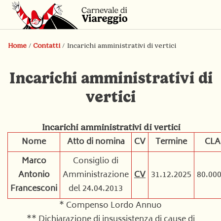
Home
/
Contatti
/
Incarichi amministrativi di vertici
Incarichi amministrativi di
vertici
Incarichi amministrativi di vertici
Nome
Atto di nomina
CV
Termine
CLA
Marco
Consiglio di
Antonio
Amministrazione
CV
31.12.2025
80.000
Francesconi
del 24.04.2013
* Compenso Lordo Annuo
** Dichiarazione di insussistenza di cause di