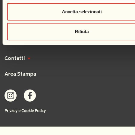
Musei e Cittadella
Accetta selezionati
Il Territorio
Rifiuta
News
Contatti
Area Stampa
Privacy e Cookie Policy