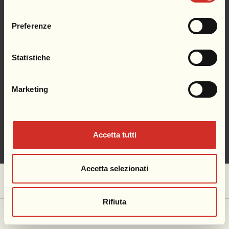
consenso
News
Preferenze
Contatti
Statistiche
Area Stampa
Marketing
Accetta tutti
Privacy e Cookie Policy
Accetta selezionati
Rifiuta
Biglietti