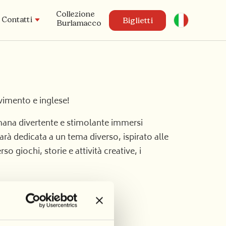
Collezione
Italiano
Contatti
Biglietti
Burlamacco
ovimento e inglese!
mana divertente e stimolante immersi
arà dedicata a un tema diverso, ispirato alle
 giochi, storie e attività creative, i