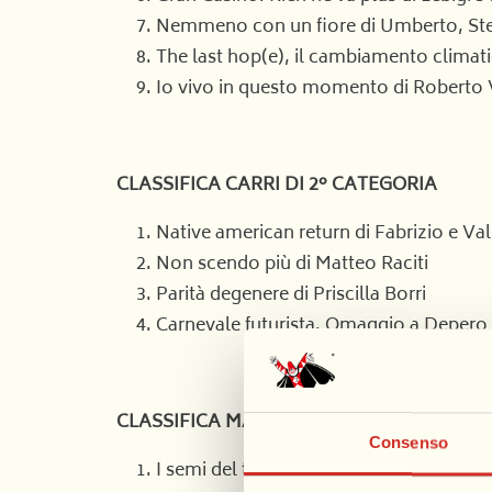
Nemmeno con un fiore di Umberto, Ste
The last hop(e), il cambiamento climat
Io vivo in questo momento di Roberto
CLASSIFICA CARRI DI 2° CATEGORIA
Native american return di Fabrizio e Val
Non scendo più di Matteo Raciti
Parità degenere di Priscilla Borri
Carnevale futurista. Omaggio a Depero
CLASSIFICA MASCHERATE IN GRUPPO
Consenso
I semi del tempo di Silvano Bianchi