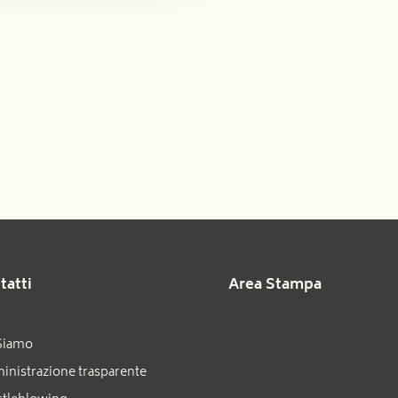
tatti
Area Stampa
Siamo
nistrazione trasparente