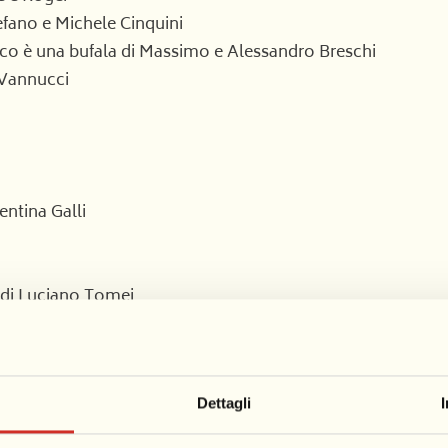
fano e Michele Cinquini
ico è una bufala di Massimo e Alessandro Breschi
 Vannucci
entina Galli
 di Luciano Tomei
Dettagli