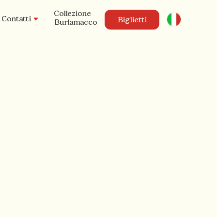
Collezione
Italiano
Contatti
Biglietti
Burlamacco