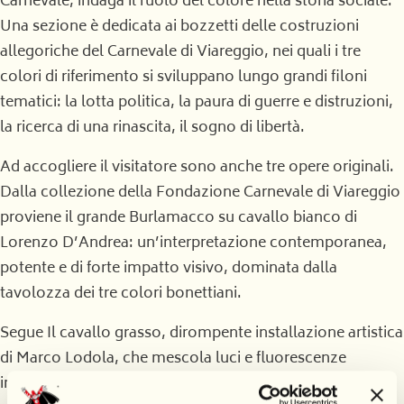
Carnevale, indaga il ruolo del colore nella storia sociale.
Una sezione è dedicata ai bozzetti delle costruzioni
allegoriche del Carnevale di Viareggio, nei quali i tre
colori di riferimento si sviluppano lungo grandi filoni
tematici: la lotta politica, la paura di guerre e distruzioni,
la ricerca di una rinascita, il sogno di libertà.
Ad accogliere il visitatore sono anche tre opere originali.
Dalla collezione della Fondazione Carnevale di Viareggio
proviene il grande Burlamacco su cavallo bianco di
Lorenzo D’Andrea: un’interpretazione contemporanea,
potente e di forte impatto visivo, dominata dalla
tavolozza dei tre colori bonettiani.
Segue Il cavallo grasso, dirompente installazione artistica
di Marco Lodola, che mescola luci e fluorescenze
inserendo Burlamacco e Ondina in un contesto