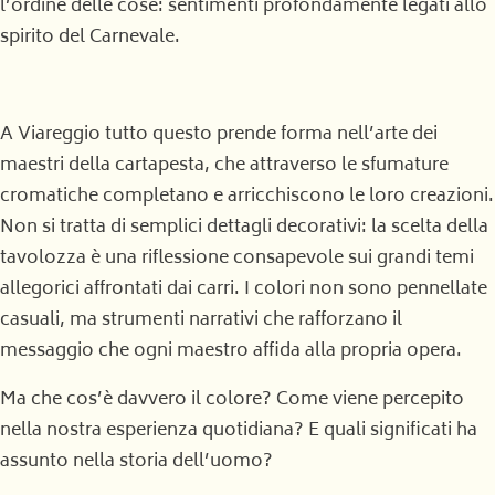
l’ordine delle cose: sentimenti profondamente legati allo
spirito del Carnevale.
A Viareggio tutto questo prende forma nell’arte dei
maestri della cartapesta, che attraverso le sfumature
cromatiche completano e arricchiscono le loro creazioni.
Non si tratta di semplici dettagli decorativi: la scelta della
tavolozza è una riflessione consapevole sui grandi temi
allegorici affrontati dai carri. I colori non sono pennellate
casuali, ma strumenti narrativi che rafforzano il
messaggio che ogni maestro affida alla propria opera.
Ma che cos’è davvero il colore? Come viene percepito
nella nostra esperienza quotidiana? E quali significati ha
assunto nella storia dell’uomo?