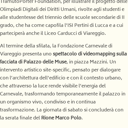
TramutoPorter Foundation, per illustrare il progetto delle
Olimpiadi Digitali dei Diritti Umani, rivolte agli studenti e
alle studentesse del triennio delle scuole secondarie di II
grado, che ha come capofila l’ISI Pertini di Lucca e a cui
parteciperà anche il Liceo Carducci di Viareggio.
Al termine della sfilata, la Fondazione Carnevale di
Viareggio presenta uno
spettacolo di videomapping sulla
facciata di Palazzo delle Muse
, in piazza Mazzini. Un
intervento artistico site-specific, pensato per dialogare
con l’architettura dell’edificio e con il contesto urbano,
che attraverso la luce rende visibile l’energia del
Carnevale, trasformando temporaneamente il palazzo in
un organismo vivo, condiviso e in continua
trasformazione. La giornata di sabato si concluderà con
la serata finale del
Rione Marco Polo
.