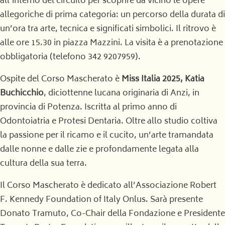
all’interno del circuito per scoprire da vicino le opere
allegoriche di prima categoria: un percorso della durata di
un’ora tra arte, tecnica e significati simbolici. Il ritrovo è
alle ore 15.30 in piazza Mazzini. La visita è a prenotazione
obbligatoria (telefono 342 9207959).
Ospite del Corso Mascherato è
Miss Italia 2025, Katia
Buchicchio
, diciottenne lucana originaria di Anzi, in
provincia di Potenza. Iscritta al primo anno di
Odontoiatria e Protesi Dentaria. Oltre allo studio coltiva
la passione per il ricamo e il cucito, un’arte tramandata
dalle nonne e dalle zie e profondamente legata alla
cultura della sua terra.
Il Corso Mascherato è dedicato all’Associazione Robert
F. Kennedy Foundation of Italy Onlus. Sarà presente
Donato Tramuto, Co-Chair della Fondazione e Presidente