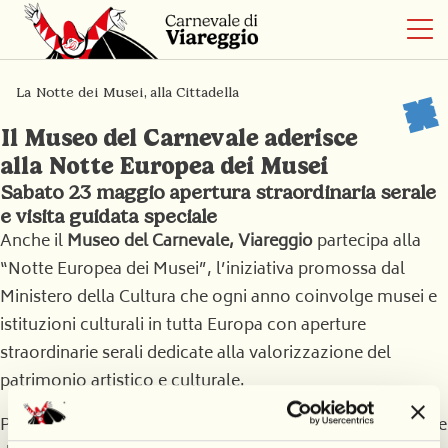
La Notte dei Musei, alla Cittadella
Il Museo del Carnevale aderisce
alla Notte Europea dei Musei
Sabato 23 maggio apertura straordinaria serale
e visita guidata speciale
Anche il
Museo del Carnevale, Viareggio
partecipa alla
“Notte Europea dei Musei”, l’iniziativa promossa dal
Ministero della Cultura che ogni anno coinvolge musei e
istituzioni culturali in tutta Europa con aperture
straordinarie serali dedicate alla valorizzazione del
patrimonio artistico e culturale.
Per l’occasione, sabato 23 maggio il Museo del Carnevale